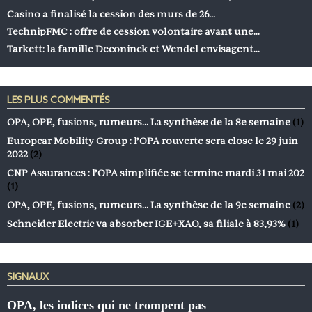
Casino a finalisé la cession des murs de 26…
TechnipFMC : offre de cession volontaire avant une…
Tarkett: la famille Deconinck et Wendel envisagent…
LES PLUS COMMENTÉS
OPA, OPE, fusions, rumeurs… La synthèse de la 8e semaine
(1)
Europcar Mobility Group : l’OPA rouverte sera close le 29 juin
2022
(2)
CNP Assurances : l’OPA simplifiée se termine mardi 31 mai 202
(1)
OPA, OPE, fusions, rumeurs… La synthèse de la 9e semaine
(2)
Schneider Electric va absorber IGE+XAO, sa filiale à 83,93%
(1)
SIGNAUX
OPA, les indices qui ne trompent pas