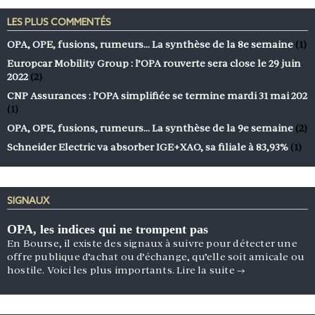
LES PLUS COMMENTÉS
OPA, OPE, fusions, rumeurs… La synthèse de la 8e semaine
(1)
Europcar Mobility Group : l’OPA rouverte sera close le 29 juin
2022
(2)
CNP Assurances : l’OPA simplifiée se termine mardi 31 mai 202
(1)
OPA, OPE, fusions, rumeurs… La synthèse de la 9e semaine
(2)
Schneider Electric va absorber IGE+XAO, sa filiale à 83,93%
(1)
SIGNAUX
OPA, les indices qui ne trompent pas
En Bourse, il existe des signaux à suivre pour détecter une
offre publique d’achat ou d’échange, qu’elle soit amicale ou
hostile. Voici les plus importants.
Lire la suite
→