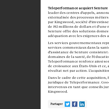
Teleperformance acquiert Senture 
leader des centres d’appels, annonc
externalisée des processus métiers
par Kingswood, société d’investisse
de 192 millions de dollars et d’une
Senture offre des solutions domest
adéquation avec les exigences des 
Les services gouvernementaux repré
services commerciaux dans la santé 
d’assistance de Senture consistent
domaines de la santé, de l’éducation
Teleperformance renforce ainsi son
de croissance aux États-Unis et ce, 
résultat net par action. L’acquisiti
Dans le cadre de cette acquisition,
juridique de Teleperformance. Good
intervenus en tant que conseils jur
Kingswood.
Partager