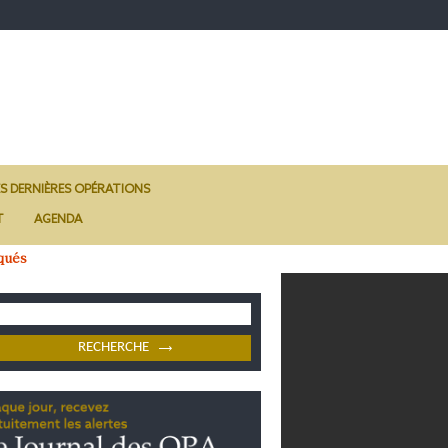
ES DERNIÈRES OPÉRATIONS
T
AGENDA
qués