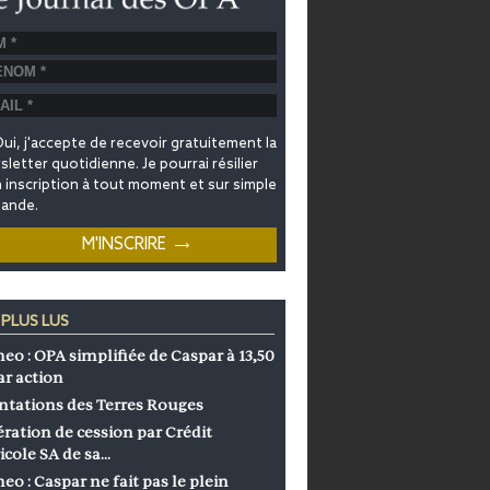
ui, j'accepte de recevoir gratuitement la
letter quotidienne. Je pourrai résilier
inscription à tout moment et sur simple
ande.
 PLUS LUS
eo : OPA simplifiée de Caspar à 13,50
ar action
ntations des Terres Rouges
ration de cession par Crédit
icole SA de sa…
eo : Caspar ne fait pas le plein