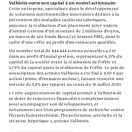
Valbiotis ouvre son capital à un nouvel actionnaire
.
Cette entreprise, spécialisée dans le développement
de solutions nutritionnelles innovantes dédiées à la
prévention des maladies cardio-métaboliques,
annonce la réalisation d’un placement privé auprès
d’Amiral Gestion d’un montant de 2 millions d’euros,
au travers de ses fonds Nova2 et Sextant PME, dans le
cadre d’une offre au profit d’investisseurs qualifiés.
Un nombre total de 444.444 actions nouvelles a été
émis au profit d’Amiral gestion, représentant 6,15% du
capital de la société avant la réalisation de l’offre et
5,79% du capital après la réalisation de l’offre. Le prix de
souscription des actions Valbiotis a été fixé à 4,50 € par
action (prime d’émission incluse), faisant ressortir une
surcote de 5,4% par rapport au cours du 16 juillet 2020.
« Cette augmentation de capital permet à Valbiotis de
se doter de ressources financières complémentaires
pour accompagner son développement, et
notamment ses trois programmes de recherche contre
l’hypercholestérolémie, l’hypertension artérielle et la
stéatose hépatique », précise Valbiotis.