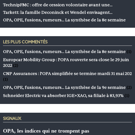
TechnipFMC : offre de cession volontaire avant une…
Tarkett: la famille Deconinck et Wendel envisagent…
OPA, OPE, fusions, rumeurs… La synthèse de la 8e semaine
LES PLUS COMMENTÉS
OPA, OPE, fusions, rumeurs… La synthèse de la 8e semaine
(1)
Europcar Mobility Group : l’OPA rouverte sera close le 29 juin
2022
(2)
CNP Assurances : l’OPA simplifiée se termine mardi 31 mai 202
(1)
OPA, OPE, fusions, rumeurs… La synthèse de la 9e semaine
(2)
Schneider Electric va absorber IGE+XAO, sa filiale à 83,93%
(1)
SIGNAUX
OPA, les indices qui ne trompent pas