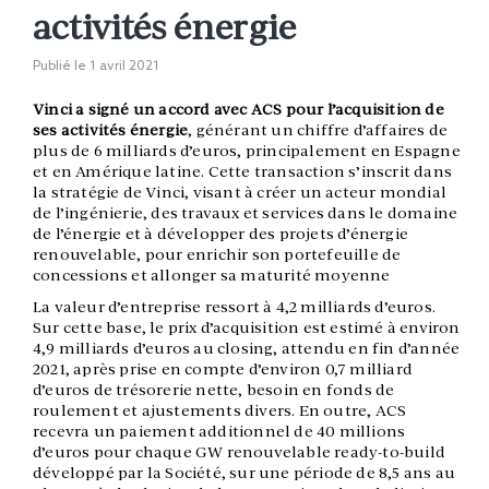
activités énergie
Publié le
1 avril 2021
Vinci a signé un accord avec ACS pour l’acquisition de
ses activités énergie
, générant un chiffre d’affaires de
plus de 6 milliards d’euros, principalement en Espagne
et en Amérique latine. Cette transaction s’inscrit dans
la stratégie de Vinci, visant à créer un acteur mondial
de l’ingénierie, des travaux et services dans le domaine
de l’énergie et à développer des projets d’énergie
renouvelable, pour enrichir son portefeuille de
concessions et allonger sa maturité moyenne
La valeur d’entreprise ressort à 4,2 milliards d’euros.
Sur cette base, le prix d’acquisition est estimé à environ
4,9 milliards d’euros au closing, attendu en fin d’année
2021, après prise en compte d’environ 0,7 milliard
d’euros de trésorerie nette, besoin en fonds de
roulement et ajustements divers. En outre, ACS
recevra un paiement additionnel de 40 millions
d’euros pour chaque GW renouvelable ready-to-build
développé par la Société, sur une période de 8,5 ans au