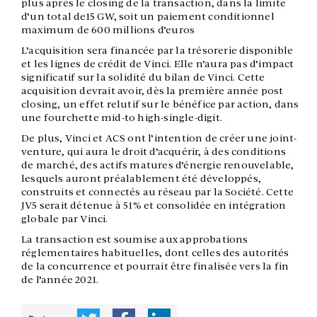
plus après le closing de la transaction, dans la limite
d’un total de15 GW, soit un paiement conditionnel
maximum de 600 millions d’euros
L’acquisition sera financée par la trésorerie disponible
et les lignes de crédit de Vinci. Elle n’aura pas d’impact
significatif sur la solidité du bilan de Vinci. Cette
acquisition devrait avoir, dès la première année post
closing, un effet relutif sur le bénéfice par action, dans
une fourchette mid-to high-single-digit.
De plus, Vinci et ACS ont l’intention de créer une joint-
venture, qui aura le droit d’acquérir, à des conditions
de marché, des actifs matures d’énergie renouvelable,
lesquels auront préalablement été développés,
construits et connectés au réseau par la Société. Cette
JV5 serait détenue à 51% et consolidée en intégration
globale par Vinci.
La transaction est soumise aux approbations
réglementaires habituelles, dont celles des autorités
de la concurrence et pourrait être finalisée vers la fin
de l’année 2021.