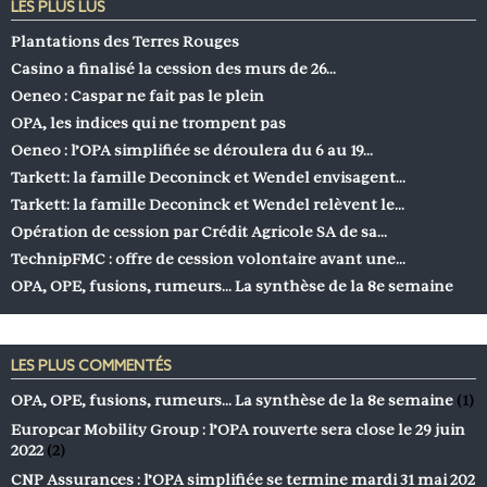
LES PLUS LUS
Plantations des Terres Rouges
Casino a finalisé la cession des murs de 26…
Oeneo : Caspar ne fait pas le plein
OPA, les indices qui ne trompent pas
Oeneo : l’OPA simplifiée se déroulera du 6 au 19…
Tarkett: la famille Deconinck et Wendel envisagent…
Tarkett: la famille Deconinck et Wendel relèvent le…
Opération de cession par Crédit Agricole SA de sa…
TechnipFMC : offre de cession volontaire avant une…
OPA, OPE, fusions, rumeurs… La synthèse de la 8e semaine
LES PLUS COMMENTÉS
OPA, OPE, fusions, rumeurs… La synthèse de la 8e semaine
(1)
Europcar Mobility Group : l’OPA rouverte sera close le 29 juin
2022
(2)
CNP Assurances : l’OPA simplifiée se termine mardi 31 mai 202