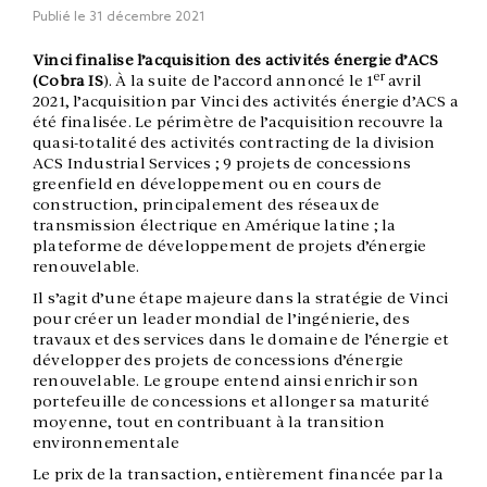
Publié le
31 décembre 2021
Vinci finalise l’acquisition des activités énergie d’ACS
er
(Cobra IS
). À la suite de l’accord annoncé le 1
avril
2021, l’acquisition par Vinci des activités énergie d’ACS a
été finalisée. Le périmètre de l’acquisition recouvre la
quasi-totalité des activités contracting de la division
ACS Industrial Services ; 9 projets de concessions
greenfield en développement ou en cours de
construction, principalement des réseaux de
transmission électrique en Amérique latine ; la
plateforme de développement de projets d’énergie
renouvelable.
Il s’agit d’une étape majeure dans la stratégie de Vinci
pour créer un leader mondial de l’ingénierie, des
travaux et des services dans le domaine de l’énergie et
développer des projets de concessions d’énergie
renouvelable. Le groupe entend ainsi enrichir son
portefeuille de concessions et allonger sa maturité
moyenne, tout en contribuant à la transition
environnementale
Le prix de la transaction, entièrement financée par la