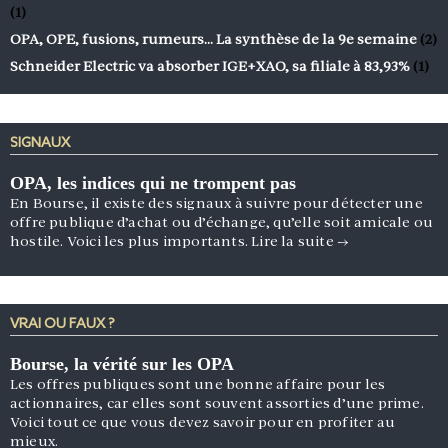
(1)
OPA, OPE, fusions, rumeurs… La synthèse de la 9e semaine
(2)
Schneider Electric va absorber IGE+XAO, sa filiale à 83,93%
(1)
SIGNAUX
OPA, les indices qui ne trompent pas
En Bourse, il existe des signaux à suivre pour détecter une
offre publique d’achat ou d’échange, qu’elle soit amicale ou
hostile. Voici les plus importants.
Lire la suite
→
VRAI OU FAUX ?
Bourse, la vérité sur les OPA
Les offres publiques sont une bonne affaire pour les
actionnaires, car elles sont souvent assorties d’une prime.
Voici tout ce que vous devez savoir pour en profiter au
mieux.