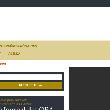
ES DERNIÈRES OPÉRATIONS
T
AGENDA
qués