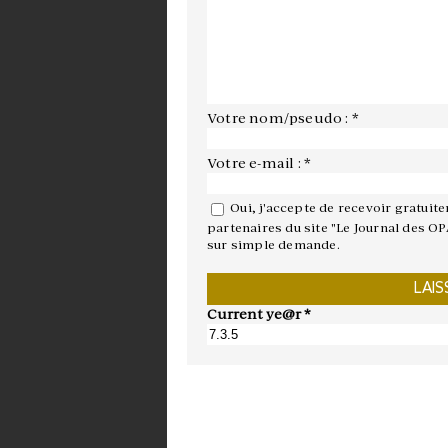
Votre nom/pseudo : *
Votre e-mail : *
Oui, j'accepte de recevoir gratuit
partenaires du site "Le Journal des OP
sur simple demande.
Current ye@r
*