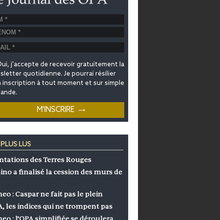
ui, j'accepte de recevoir gratuitement la
letter quotidienne. Je pourrai résilier
inscription à tout moment et sur simple
ande.
 PLUS LUS
ntations des Terres Rouges
ino a finalisé la cession des murs de
eo : Caspar ne fait pas le plein
, les indices qui ne trompent pas
eo : l’OPA simplifiée se déroulera