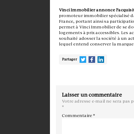
Vinci Immobilier annonce l’acquisi
promoteur immobilier spécialisé da
France, portant ainsi sa participati
permet à Vinci Immobilier de se d
logements à prix accessibles. Les 
souhaité adosser la société à un a
lequel entend conserver la marque a
Partager
Laisser un commentaire
Votre adresse e-mail ne sera pas p
*
Commentaire
*