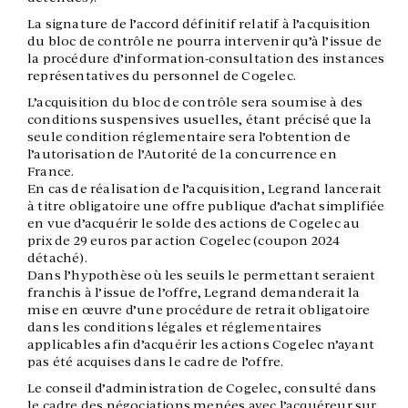
La signature de l’accord définitif relatif à l’acquisition
du bloc de contrôle ne pourra intervenir qu’à l’issue de
la procédure d’information-consultation des instances
représentatives du personnel de Cogelec.
L’acquisition du bloc de contrôle sera soumise à des
conditions suspensives usuelles, étant précisé que la
seule condition réglementaire sera l’obtention de
l’autorisation de l’Autorité de la concurrence en
France.
En cas de réalisation de l’acquisition, Legrand lancerait
à titre obligatoire une offre publique d’achat simplifiée
en vue d’acquérir le solde des actions de Cogelec au
prix de 29 euros par action Cogelec (coupon 2024
détaché).
Dans l’hypothèse où les seuils le permettant seraient
franchis à l’issue de l’offre, Legrand demanderait la
mise en œuvre d’une procédure de retrait obligatoire
dans les conditions légales et réglementaires
applicables afin d’acquérir les actions Cogelec n’ayant
pas été acquises dans le cadre de l’offre.
Le conseil d’administration de Cogelec, consulté dans
le cadre des négociations menées avec l’acquéreur sur