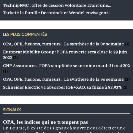
TechnipFMC : offre de cession volontaire avant une…
Tarkett: la famille Deconinck et Wendel envisagent…
LES PLUS COMMENTÉS
OPA, OPE, fusions, rumeurs… La synthèse de la 8e semaine
(1)
Europcar Mobility Group : l’OPA rouverte sera close le 29 juin
2022
(2)
CNP Assurances : l’OPA simplifiée se termine mardi 31 mai 202
(1)
OPA, OPE, fusions, rumeurs… La synthèse de la 9e semaine
(2)
Schneider Electric va absorber IGE+XAO, sa filiale à 83,93%
(1)
SIGNAUX
OPA, les indices qui ne trompent pas
En Bourse, il existe des signaux à suivre pour détecter une