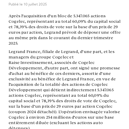
Publié le
10 juillet 2025
Après l’acquisition d’un bloc de 5.347.065 actions
Cogelec, représentant au total 60,09% du capital social
et 78,39% des droits de vote sur la base d’un prix de 29
euros par action, Legrand prévoit de déposer une offre
au même prix dans le courant du dernier trimestre
2025.
Legrand France, filiale de Legrand, d’une part, et les
managers du groupe Cogelec et
Raise Investissement, associés de Cogelec
Développement, d’autre part, ont signé une promesse
d’achat au bénéfice de ces derniers, assortie d’une
exclusivité au bénéfice de Legrand France, en vue de
l’acquisition de la totalité des actions de Cogelec
Développement qui détient indirectement 5.347.065
actions Cogelec, représentant au total 60,09% du
capital social et 78,39% des droits de vote de Cogelec,
sur la base d’un prix de 29 euros par action Cogelec
(coupon 2024 détaché1). L’opération envisagée valorise
Cogelec à environ 254 millions d’euros sur une base
entièrement diluée (excluant les actions auto
détenues).