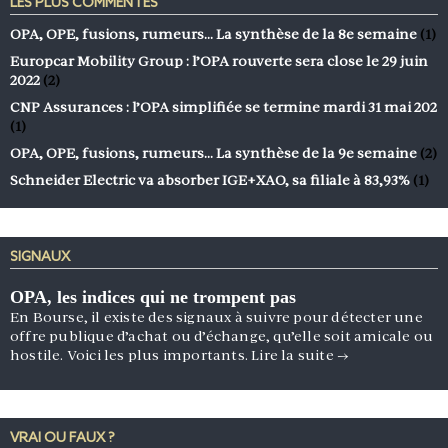
LES PLUS COMMENTÉS
OPA, OPE, fusions, rumeurs… La synthèse de la 8e semaine
(1)
Europcar Mobility Group : l’OPA rouverte sera close le 29 juin
2022
(2)
CNP Assurances : l’OPA simplifiée se termine mardi 31 mai 202
(1)
OPA, OPE, fusions, rumeurs… La synthèse de la 9e semaine
(2)
Schneider Electric va absorber IGE+XAO, sa filiale à 83,93%
(1)
SIGNAUX
OPA, les indices qui ne trompent pas
En Bourse, il existe des signaux à suivre pour détecter une
offre publique d’achat ou d’échange, qu’elle soit amicale ou
hostile. Voici les plus importants.
Lire la suite
→
VRAI OU FAUX ?