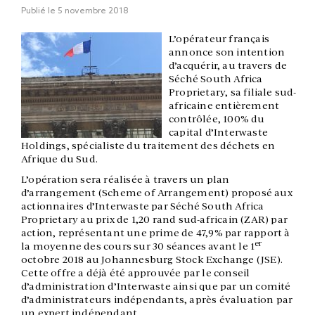
Publié le
5 novembre 2018
L’opérateur français
annonce son intention
d’acquérir, au travers de
Séché South Africa
Proprietary, sa filiale sud-
africaine entièrement
contrôlée, 100% du
capital d’Interwaste
Holdings, spécialiste du traitement des déchets en
Afrique du Sud.
L’opération sera réalisée à travers un plan
d’arrangement (Scheme of Arrangement) proposé aux
actionnaires d’Interwaste par Séché South Africa
Proprietary au prix de 1,20 rand sud-africain (ZAR) par
action, représentant une prime de 47,9% par rapport à
er
la moyenne des cours sur 30 séances avant le 1
octobre 2018 au Johannesburg Stock Exchange (JSE).
Cette offre a déjà été approuvée par le conseil
d’administration d’Interwaste ainsi que par un comité
d’administrateurs indépendants, après évaluation par
un expert indépendant.