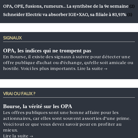
OPA, OPE, fusions, rumeurs… La synthèse de la 9e semaine
(2)
Schneider Electric va absorber IGE+XAO, sa filiale à 83,93%
(1)
SIGNAUX
OPA, les indices qui ne trompent pas
En Bourse, il existe des signaux à suivre pour détecter une
offre publique d’achat ou d’échange, qu’elle soit amicale ou
hostile. Voici les plus importants.
Lire la suite
→
VRAI OU FAUX ?
Bourse, la vérité sur les OPA
Les offres publiques sont une bonne affaire pour les
actionnaires, car elles sont souvent assorties d’une prime.
Voici tout ce que vous devez savoir pour en profiter au
mieux.
Lire la suite
→