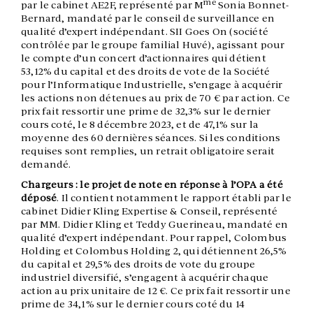
me
par le cabinet AE2F, représenté par M
Sonia Bonnet-
Bernard, mandaté par le conseil de surveillance en
qualité d’expert indépendant. SII Goes On (société
contrôlée par le groupe familial Huvé), agissant pour
le compte d’un concert d’actionnaires qui détient
53,12% du capital et des droits de vote de la Société
pour l’Informatique Industrielle, s’engage à acquérir
les actions non détenues au prix de 70 € par action. Ce
prix fait ressortir une prime de 32,3% sur le dernier
cours coté, le 8 décembre 2023, et de 47,1% sur la
moyenne des 60 dernières séances. Si les conditions
requises sont remplies, un retrait obligatoire serait
demandé.
Chargeurs : le projet de note en réponse à l’OPA a été
déposé
. Il contient notamment le rapport établi par le
cabinet Didier Kling Expertise & Conseil, représenté
par MM. Didier Kling et Teddy Guerineau, mandaté en
qualité d’expert indépendant. Pour rappel, Colombus
Holding et Colombus Holding 2, qui détiennent 26,5%
du capital et 29,5% des droits de vote du groupe
industriel diversifié, s’engagent à acquérir chaque
action au prix unitaire de 12 €. Ce prix fait ressortir une
prime de 34,1% sur le dernier cours coté du 14