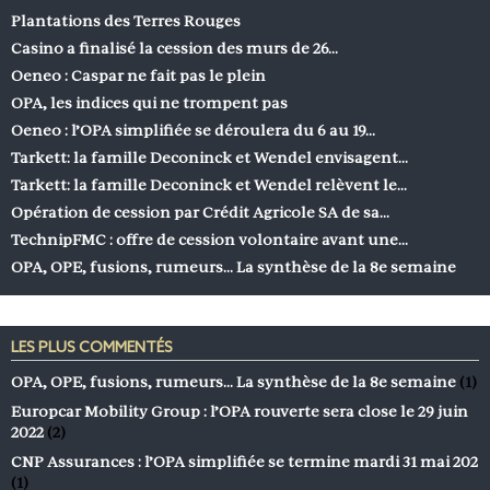
Plantations des Terres Rouges
Casino a finalisé la cession des murs de 26…
Oeneo : Caspar ne fait pas le plein
OPA, les indices qui ne trompent pas
Oeneo : l’OPA simplifiée se déroulera du 6 au 19…
Tarkett: la famille Deconinck et Wendel envisagent…
Tarkett: la famille Deconinck et Wendel relèvent le…
Opération de cession par Crédit Agricole SA de sa…
TechnipFMC : offre de cession volontaire avant une…
OPA, OPE, fusions, rumeurs… La synthèse de la 8e semaine
LES PLUS COMMENTÉS
OPA, OPE, fusions, rumeurs… La synthèse de la 8e semaine
(1)
Europcar Mobility Group : l’OPA rouverte sera close le 29 juin
2022
(2)
CNP Assurances : l’OPA simplifiée se termine mardi 31 mai 202
(1)